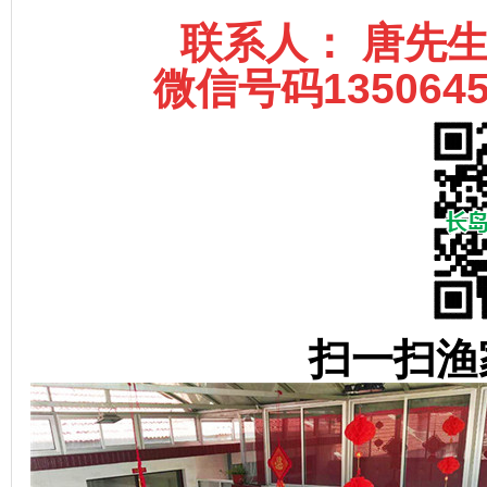
联系人： 唐先生 
微信号码1350645
扫一扫渔