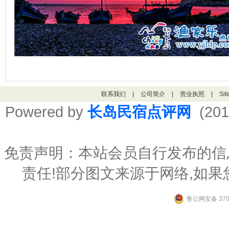
联系我们
|
公司简介
|
营业执照
|
Si
Powered by
长岛民宿点评网
(201
免责声明：本站会员自行发布的信
责任!部分图文来源于网络,如
鲁公网安备 3706