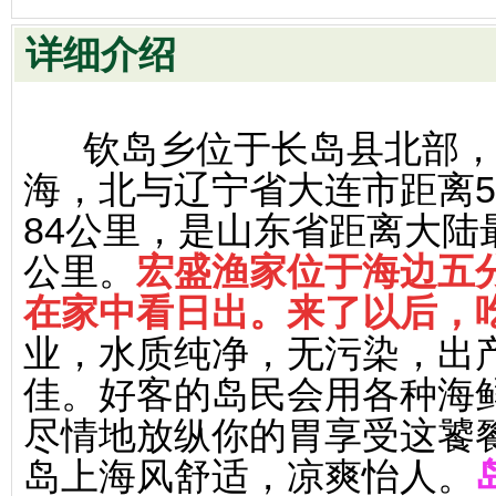
详细介绍
钦岛乡位于长岛县北部，
海，北与辽宁省大连市距离5
84公里，是山东省距离大陆
公里。
宏盛渔家位于海边五
在家中看日出。来了以后，
业，水质纯净，无污染，出
佳。好客的岛民会用各种海
尽情地放纵你的胃享受这饕
岛上海风舒适，凉爽怡人。