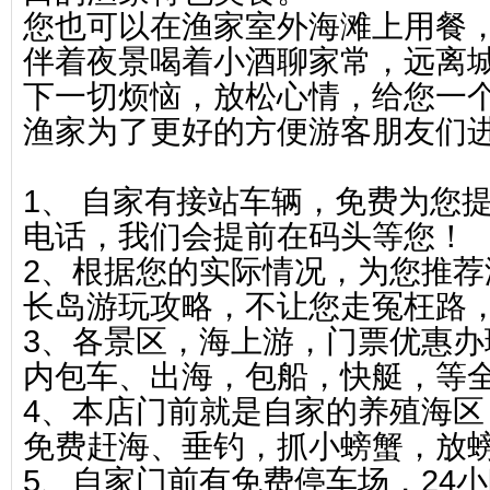
您也可以在渔家室外海滩上用餐
伴着夜景喝着小酒聊家常，远离
下一切烦恼，放松心情，给您一
渔家为了更好的方便游客朋友们
1、 自家有接站车辆，免费为您
电话，我们会提前在码头等您！
2、根据您的实际情况，为您推
长岛游玩攻略，不让您走冤枉路
3、各景区，海上游，门票优惠
内包车、出海，包船，快艇，等
4、本店门前就是自家的养殖海
免费赶海、垂钓，抓小螃蟹，放
5、自家门前有免费停车场，24