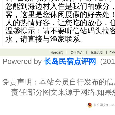
您能到海边村入住是我们的缘分
客，这里是您休闲度假的好去处！
人的热情好客，让您吃的放心，
温馨提示：请不要听信站码头拉客
水，请直接与渔家联系。
联系我们
|
公司简介
|
营业执照
|
Si
Powered by
长岛民宿点评网
(201
免责声明：本站会员自行发布的信
责任!部分图文来源于网络,如
鲁公网安备 3706