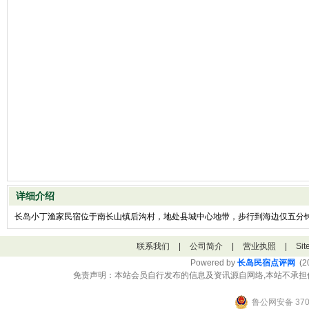
详细介绍
长岛小丁渔家民宿位于南长山镇后沟村，地处县城中心地带，步行到海边仅五分
联系我们
|
公司简介
|
营业执照
|
Si
Powered by
长岛民宿点评网
(20
免责声明：本站会员自行发布的信息及资讯源自网络,本站不承担
鲁公网安备 3706