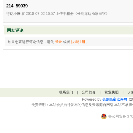
214_59039
行动小妖
在 2018-07-02 16:57 上传于相册《长岛海边渔家民宿》
网友评论
如果您要进行评论信息，请先
登录
或者
快速注册
。
联系我们
|
公司简介
|
营业执照
|
Si
Powered by
长岛民宿点评网
(20
免责声明：本站会员自行发布的信息及资讯源自网络,本站不承担
鲁公网安备 3706