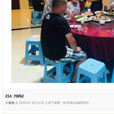
214_70052
小瘦瘦
在 2018-07-16 10:33 上传于相册《长岛海边渔家民宿》