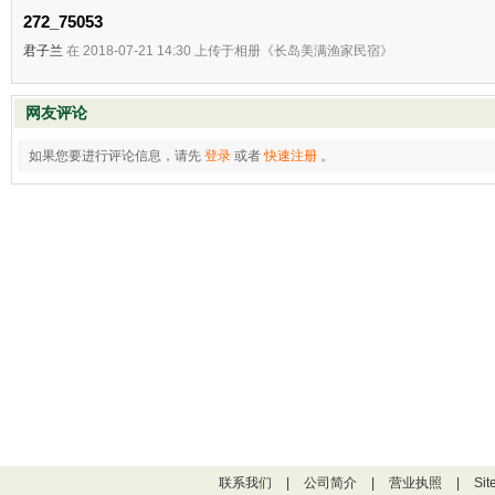
272_75053
君子兰
在 2018-07-21 14:30 上传于相册《长岛美满渔家民宿》
网友评论
如果您要进行评论信息，请先
登录
或者
快速注册
。
联系我们
|
公司简介
|
营业执照
|
Si