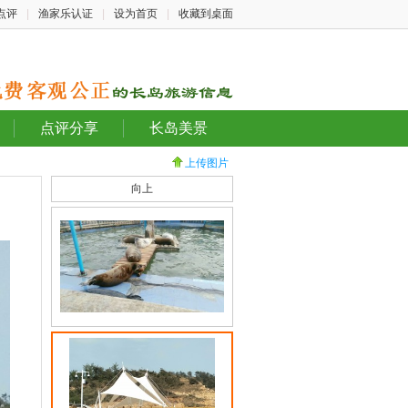
点评
|
渔家乐认证
|
设为首页
|
收藏到桌面
点评分享
长岛美景
上传图片
向上