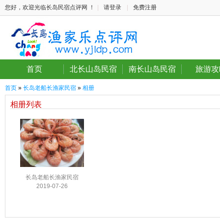
您好，欢迎光临长岛民宿点评网 ！
|
请登录
|
免费注册
首页
北长山岛民宿
南长山岛民宿
旅游攻
首页
»
长岛老船长渔家民宿
»
相册
相册列表
长岛老船长渔家民宿
2019-07-26