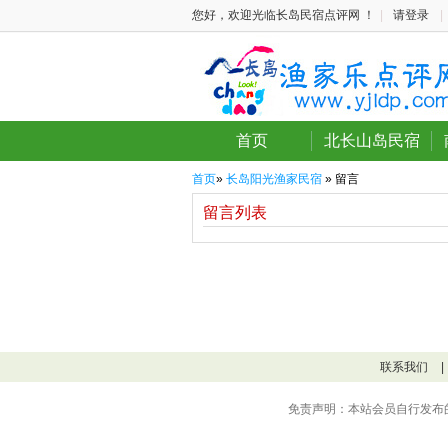
您好，欢迎光临长岛民宿点评网 ！
|
请登录
|
首页
北长山岛民宿
首页
»
长岛阳光渔家民宿
» 留言
留言列表
联系我们
|
免责声明：本站会员自行发布