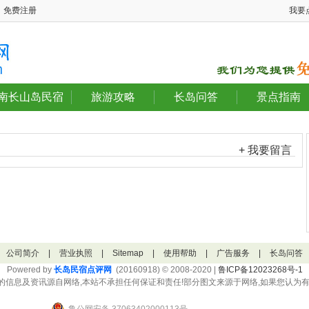
免费注册
我要
南长山岛民宿
旅游攻略
长岛问答
景点指南
+ 我要留言
公司简介
|
营业执照
|
Sitemap
|
使用帮助
|
广告服务
|
长岛问答
Powered by
长岛民宿点评网
(20160918) © 2008-2020 |
鲁ICP备12023268号-1
的信息及资讯源自网络,本站不承担任何保证和责任!部分图文来源于网络,如果您认为有