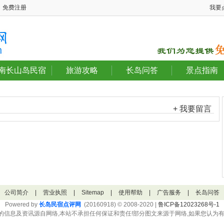
免费注册
我要
南长山岛民宿
旅游攻略
长岛问答
景点指南
+ 我要留言
公司简介
|
营业执照
|
Sitemap
|
使用帮助
|
广告服务
|
长岛问答
Powered by
长岛民宿点评网
(20160918) © 2008-2020 |
鲁ICP备12023268号-1
的信息及资讯源自网络,本站不承担任何保证和责任!部分图文来源于网络,如果您认为有