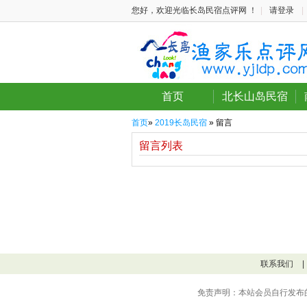
您好，欢迎光临长岛民宿点评网 ！
|
请登录
|
首页
北长山岛民宿
首页
»
2019长岛民宿
» 留言
留言列表
联系我们
|
免责声明：本站会员自行发布