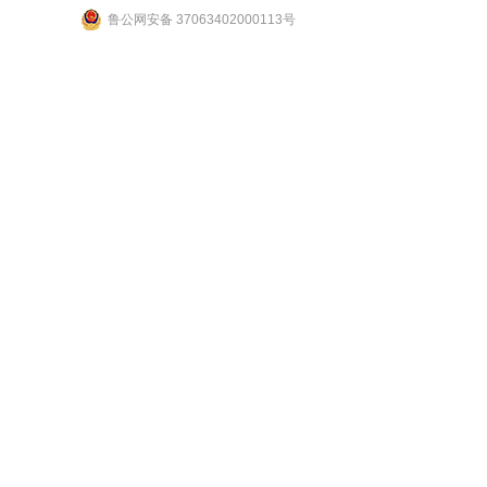
鲁公网安备 37063402000113号