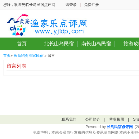
您好，欢迎光临长岛民宿点评网 ！
|
请登录
|
免费注册
首页
北长山岛民宿
南长山岛民宿
旅游攻
首页
»
长岛绍勇渔家民宿
» 留言
留言列表
联系我们
|
公司简介
|
营业执照
|
Si
Powered by
长岛民宿点评网
(20
免责声明：本站会员自行发布的信息及资讯源自网络,本站不承担