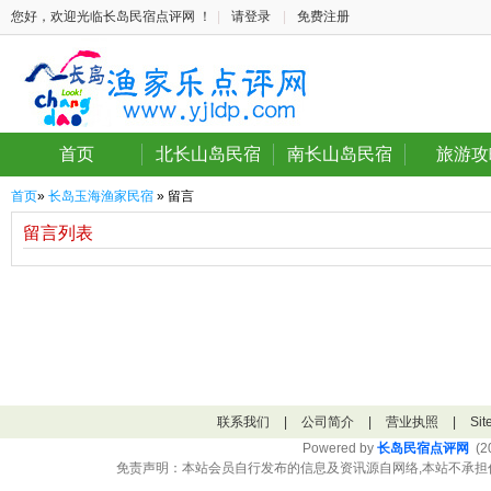
您好，欢迎光临长岛民宿点评网 ！
|
请登录
|
免费注册
首页
北长山岛民宿
南长山岛民宿
旅游攻
首页
»
长岛玉海渔家民宿
» 留言
留言列表
联系我们
|
公司简介
|
营业执照
|
Si
Powered by
长岛民宿点评网
(20
免责声明：本站会员自行发布的信息及资讯源自网络,本站不承担