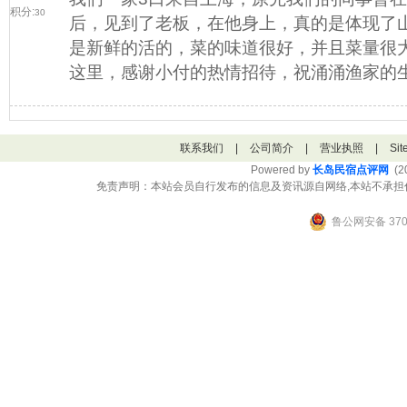
积分:
30
后，见到了老板，在他身上，真的是体现了
是新鲜的活的，菜的味道很好，并且菜量很
这里，感谢小付的热情招待，祝涌涌渔家的生
联系我们
|
公司简介
|
营业执照
|
Si
Powered by
长岛民宿点评网
(20
免责声明：本站会员自行发布的信息及资讯源自网络,本站不承担
鲁公网安备 3706