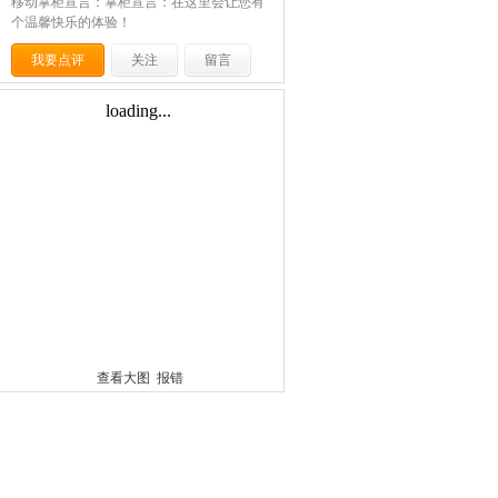
移动掌柜宣言：掌柜宣言：在这里会让您有
个温馨快乐的体验！
我要点评
关注
留言
查看大图
报错