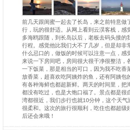
前几天跟闺蜜一起去了长岛，来之前特意做
行，玩的很舒适。从网上看到云淏客栈，感
多海鸥跟随，到长岛以后，老板去码头接的
行程。感觉他比我们大不了几岁，但是却非
什么忌口的，做饭的时候可以注意一点，感
来说一下房间吧，房间很大很干净很整洁，
一下饭菜，那是相当的可口，因为我不吃香
放香菜，超喜欢吃阿姨炸的鱼，还有阿姨包
有各种海鲜也都超新鲜。两天的时间里，把
都没有吃过，也是大饱口福了。景点都是很
湾都很近，我们步行也就10分钟，这个天气
很柔和。这次的旅行很顺利，吃住也都超级
后还会来哦！