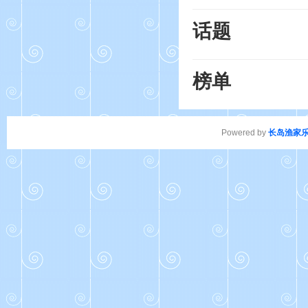
话题
榜单
Powered by
长岛渔家