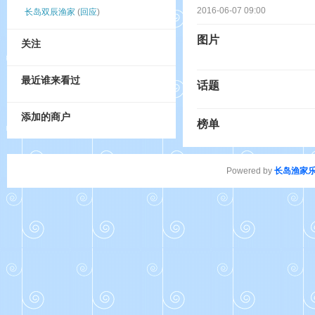
2016-06-07 09:00
长岛双辰渔家
(
回应
)
图片
关注
最近谁来看过
话题
添加的商户
榜单
Powered by
长岛渔家