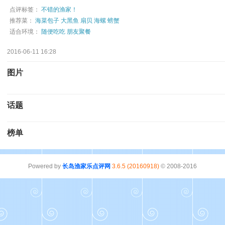
点评标签：
不错的渔家！
推荐菜：
海菜包子
大黑鱼
扇贝
海螺
螃蟹
适合环境：
随便吃吃
朋友聚餐
2016-06-11 16:28
图片
话题
榜单
Powered by
长岛渔家乐点评网
3.6.5 (20160918)
© 2008-2016