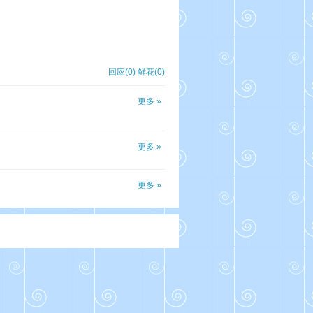
回应(0)
鲜花(
0
)
更多 »
更多 »
更多 »