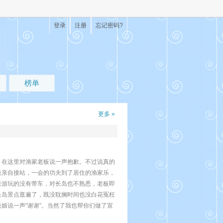
登录
注册
忘记密码?
榜单
更多 »
，在这里对渔家老板说一声抱歉。不过说真的
板亲自接站，一会的功夫到了居住的渔家乐，
来游玩的没有带车，对长岛也不熟悉，老板即
长岛景点逛遍了，既没耽搁时间也没白花冤枉
娘说一声“谢谢”。当然了我也帮你们做了宣