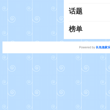
话题
榜单
Powered by
长岛渔家