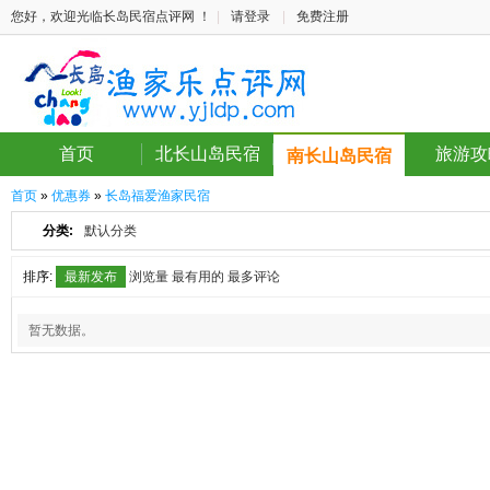
您好，欢迎光临长岛民宿点评网 ！
|
请登录
|
免费注册
首页
北长山岛民宿
旅游攻
南长山岛民宿
首页
»
优惠券
»
长岛福爱渔家民宿
分类:
默认分类
排序:
最新发布
浏览量
最有用的
最多评论
暂无数据。