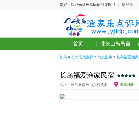
您好，欢迎光临长岛民宿点评网 ！
|
请登录
|
首页
北长山岛民宿
长岛
»
长岛民宿点评
»
南长山乡
»
长岛福爱渔家
长岛福爱渔家民宿
地址：长岛县南长山乡荻沟村
查看地图