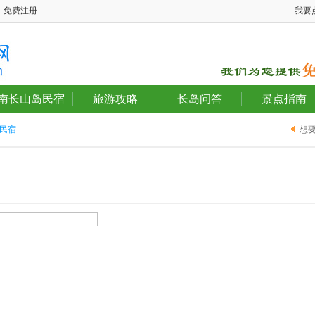
免费注册
我要
南长山岛民宿
旅游攻略
长岛问答
景点指南
民宿
想