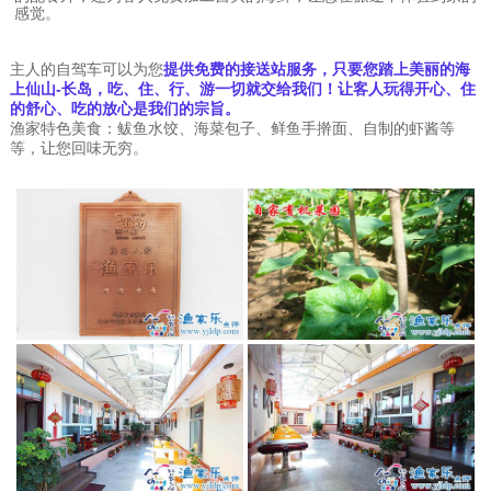
感觉。
主人的自驾车可以为您
提供免费的接送站服务
，只要您踏上美丽的海
上仙山-长岛，吃、住、行、游一切就交给我们！让客人玩得开心、住
的舒心、吃的放心是我们的宗旨。
渔家特色美食：鲅鱼水饺、海菜包子、鲜鱼手擀面、自制的虾酱等
等，让您回味无穷。