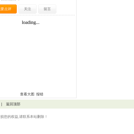
我要点评
关注
留言
查看大图
报错
|
返回顶部
损您的权益,请联系本站删除！