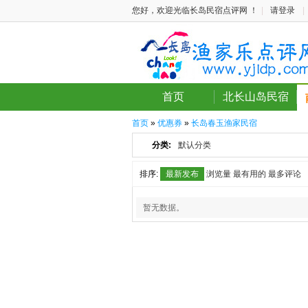
您好，欢迎光临长岛民宿点评网 ！
|
请登录
|
首页
北长山岛民宿
首页
»
优惠券
»
长岛春玉渔家民宿
分类:
默认分类
排序:
最新发布
浏览量
最有用的
最多评论
暂无数据。