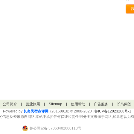
公司简介
|
营业执照
|
Sitemap
|
使用帮助
|
广告服务
|
长岛问答
Powered by
长岛民宿点评网
(20160918) © 2008-2020 |
鲁ICP备12023268号-1
的信息及资讯源自网络,本站不承担任何保证和责任!部分图文来源于网络,如果您认为有
鲁公网安备 37063402000113号