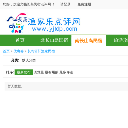
您好，欢迎光临长岛民宿点评网 ！
|
请登录
|
免费注册
首页
北长山岛民宿
旅游攻
南长山岛民宿
首页
»
优惠券
»
长岛轩轩渔家民宿
分类:
默认分类
排序:
最新发布
浏览量
最有用的
最多评论
暂无数据。