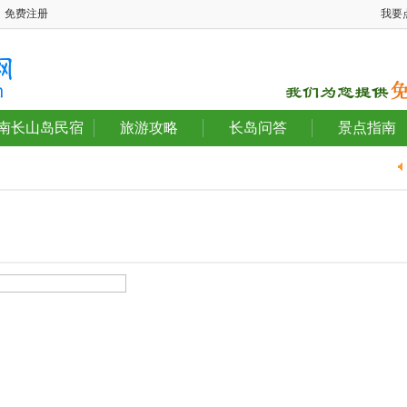
免费注册
我要
南长山岛民宿
旅游攻略
长岛问答
景点指南