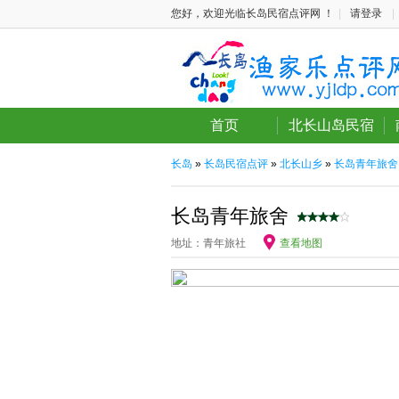
您好，欢迎光临长岛民宿点评网 ！
|
请登录
|
首页
北长山岛民宿
长岛
»
长岛民宿点评
»
北长山乡
»
长岛青年旅舍
长岛青年旅舍
地址：青年旅社
查看地图