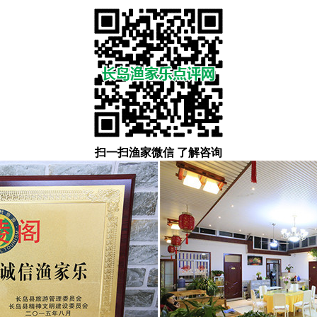
扫一扫渔家微信 了解咨询