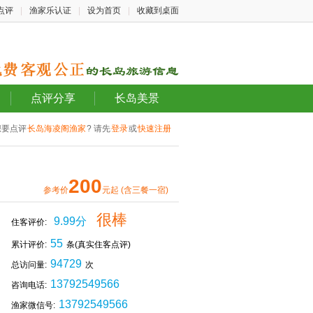
点评
|
渔家乐认证
|
设为首页
|
收藏到桌面
点评分享
长岛美景
想要点评
长岛海凌阁渔家
? 请先
登录
或
快速注册
200
参考价
元起 (含三餐一宿)
很棒
9.99分
住客评价:
55
累计评价:
条(真实住客点评)
94729
总访问量:
次
13792549566
咨询电话:
13792549566
渔家微信号: