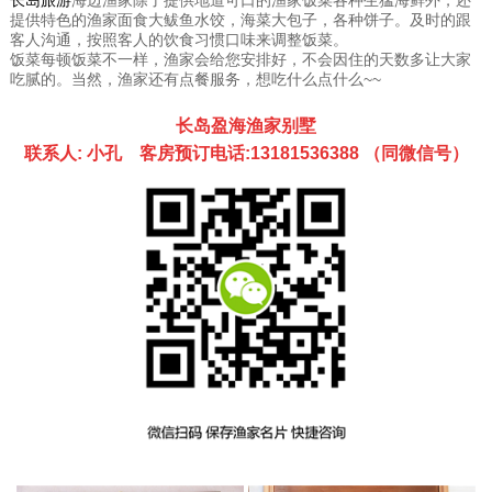
提供特色的渔家面食大鲅鱼水饺，海菜大包子，各种饼子。及时的跟
客人沟通，按照客人的饮食习惯口味来调整饭菜。
饭菜每顿饭菜不一样，渔家会给您安排好，不会因住的天数多让大家
吃腻的。当然，渔家还有点餐服务，想吃什么点什么~~
长岛盈海渔家别墅
联系人: 小孔 客房预订电话:13181536388 （同微信号）