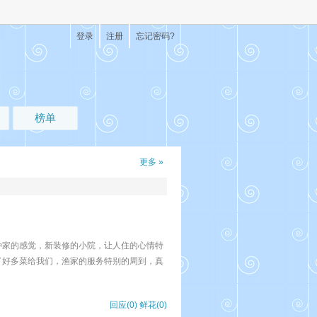
登录
注册
忘记密码?
榜单
更多 »
种家的感觉，新装修的小院，让人住的心情特
了好多菜给我们，渔家的服务特别的周到，真
回应(0)
鲜花(
0
)