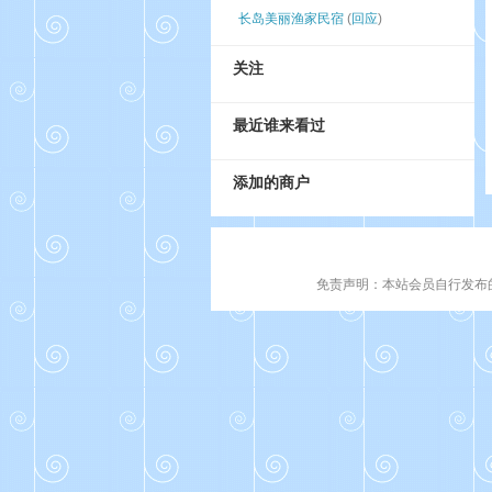
长岛美丽渔家民宿
(
回应
)
关注
最近谁来看过
添加的商户
免责声明：本站会员自行发布