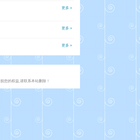
更多 »
更多 »
更多 »
损您的权益,请联系本站删除！