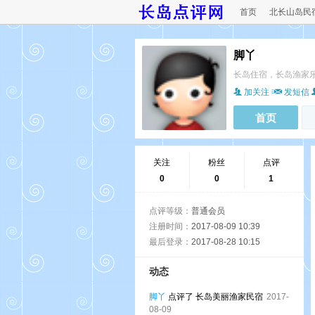
首页
北长山岛民
脚丫
长岛住宿，长岛渔家
加关注
发短信
首页
关注
粉丝
点评
0
0
1
点评等级：
普通会员
注册时间：
2017-08-09 10:39
最后登录：
2017-08-28 10:15
动态
脚丫
点评了 长岛美丽渔家民宿
2017-
08-09