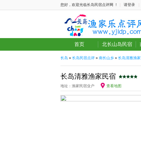
您好，欢迎光临长岛民宿点评网 ！
|
请登录
|
首页
北长山岛民宿
长岛
»
长岛民宿点评
»
南长山乡
»
长岛清雅渔家
长岛清雅渔家民宿
地址：渔家民宿业户
查看地图