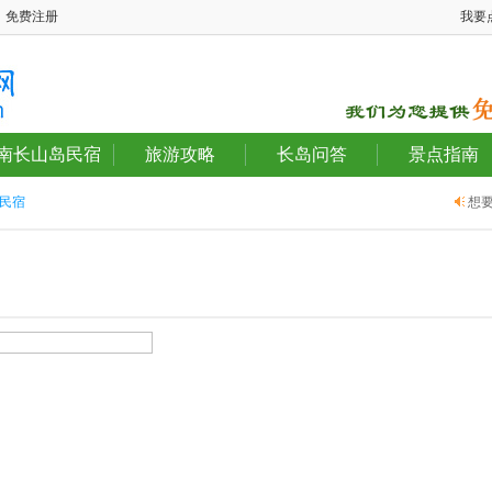
免费注册
我要
南长山岛民宿
旅游攻略
长岛问答
景点指南
民宿
想