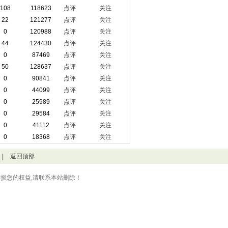
108
118623
点评
关注
22
121277
点评
关注
0
120988
点评
关注
44
124430
点评
关注
0
87469
点评
关注
50
128637
点评
关注
0
90841
点评
关注
0
44099
点评
关注
0
25989
点评
关注
0
29584
点评
关注
0
41112
点评
关注
0
18368
点评
关注
|
返回顶部
损您的权益,请联系本站删除！