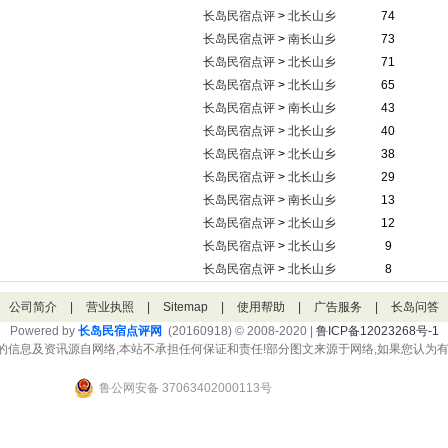
长岛民宿点评
>
北长山乡
74
长岛民宿点评
>
南长山乡
73
长岛民宿点评
>
北长山乡
71
长岛民宿点评
>
北长山乡
65
长岛民宿点评
>
南长山乡
43
长岛民宿点评
>
北长山乡
40
长岛民宿点评
>
北长山乡
38
长岛民宿点评
>
北长山乡
29
长岛民宿点评
>
南长山乡
13
长岛民宿点评
>
北长山乡
12
长岛民宿点评
>
北长山乡
9
长岛民宿点评
>
北长山乡
8
公司简介
|
营业执照
|
Sitemap
|
使用帮助
|
广告服务
|
长岛问答
Powered by
长岛民宿点评网
(20160918) © 2008-2020 |
鲁ICP备12023268号-1
的信息及资讯源自网络,本站不承担任何保证和责任!部分图文来源于网络,如果您认为有
鲁公网安备 37063402000113号