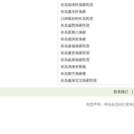
长岛络绎轩渔家民宿
长岛雅乐轩渔家
口碑最好的长岛民宿
长岛诚慧渔家民宿
长岛星期八渔家
长岛德润舍渔家
长岛春城渔家民宿
长岛建堂渔家民宿
长岛姐弟渔家民宿
长岛淘海舍客栈
长岛晓宁渔家楼
长岛鑫海宝洁渔家民宿
联系我们
|
免责声明：本站会员自行发布